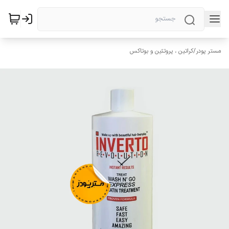
مستر پودر
/
کراتین ، پروتئین و بوتاکس