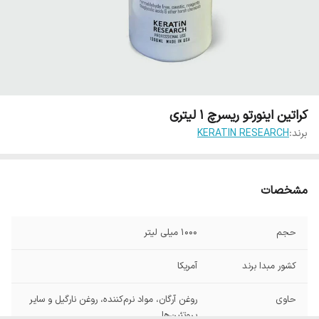
کراتین اینورتو ریسرچ 1 لیتری
برند:
KERATIN RESEARCH
مشخصات
حجم
1000 میلی لیتر
کشور مبدا برند
آمریکا
حاوی
روغن آرگان، مواد نرم‌کننده، روغن نارگیل و سایر
پروتئین‌ها