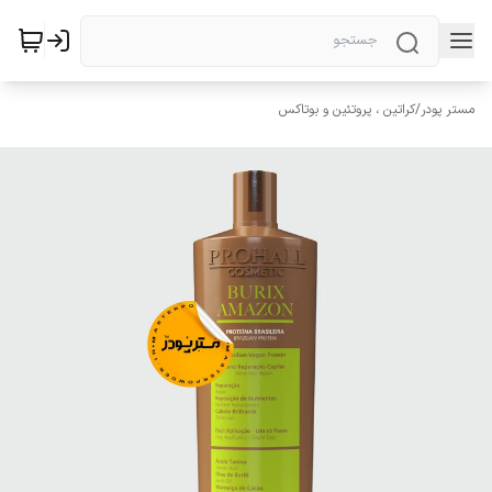
مستر پودر
/
کراتین ، پروتئین و بوتاکس