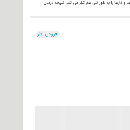
 تارها را به طور کلی هم تراز می کند. نتیجه درمان
 که این اجزا با هم ترکیب شوند، ترکیبی آبرسان را
افزودن نظر
 تواند هیدراتاسیون را برای مدت طولانی تری در داخل فیبر مو حفظ
یبر مو و به طور کلی مو افزایش می دهد. این محصول دارای
ی موها اثر می گذارد، مواد فعال آن یک لایه محافظ در
انی تر کردن اثر سالم و درخشان ارائه شده توسط بوتاکس