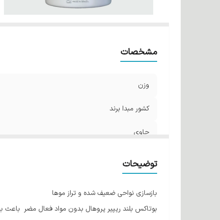
مشخصات
وزن
کشور مبدا برند
حاوی
توضیحات
بازسازی نواحی ضعیف شده و تراز موها
بوتاکس بلند ریپیر پروهال بدون مواد فعال مضر باعث ب