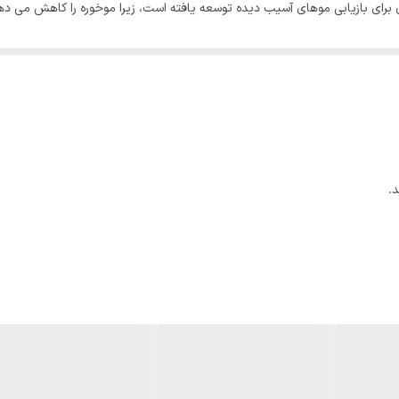
برای بازیابی موهای آسیب دیده توسعه یافته است، زیرا موخوره را کاهش می دهد و
 هیدرولیز شده، اسید لاکتیک، روغن نارگیل و سیستم لومینی غنی شده است. هنگامی
pH مو را متعادل کند و حالت بسیار بیشتری به موهای مو ارائه دهد. خواص موجود در ترکیبات می
.
یده، اطمینان از هیدراتاسیون عمیق و تراز کردن تارها، مزایای بیشتری را برای ف
.
و در برابر رادیکال های آزاد و مهاجمان خارجی است. در حالی که این درمان رو
علاوه بر این، عملکرد آن نیز حفظ رطوبت در فیبر مو برای مدت طولانی تر و طول
ده کنید:
مل خارجی.