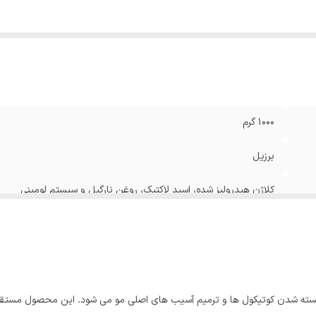
1000 گرم
برزیل
کلاژن هیدرولیز شده، اسید لاکتیک، روغن نارگیل و سیستم لومینی
سته شدن کوتیکول ها و ترمیم آسیب های اصلی مو می شود. این محصول مستقیما