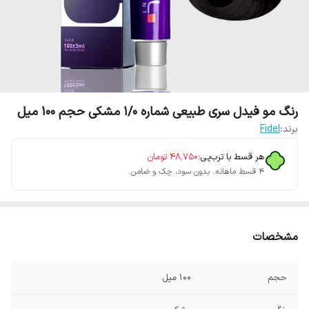
رنگ مو فیدل سری طبیعی شماره 1/0 مشکی حجم 100 میل
برند:
Fidel
هر قسط با ترب‌پی:
۴۸٬۷۵۰
تومان
۴ قسط ماهانه. بدون سود، چک و ضامن.
مشخصات
حجم
100 میل