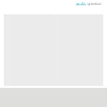
دسته‌بندی
:
رنگ مو
بسته بندی: این محصول در بسته بندی های 100 میلی لیتری به بازار عرضه
شده است.