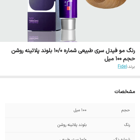
رنگ مو فیدل سری طبیعی شماره 10/0 بلوند پلاتینه روشن
حجم 100 میل
برند:
Fidel
مشخصات
حجم
100 میل
رنگ
بلوند پلاتینه روشن
شماره رنگ
10/0 سری طبیعی