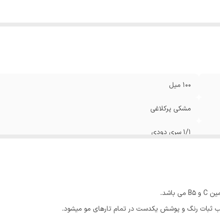
100 میل
مشکی پرکلاغی
1/1 سری دودی