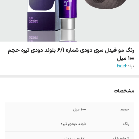
رنگ مو فیدل سری دودی شماره 6/1 بلوند دودی تیره حجم
100 میل
برند:
Fidel
مشخصات
حجم
100 میل
رنگ
بلوند دودی تیره
شماره رنگ
6/1 سری دودی