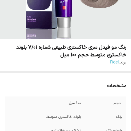
رنگ مو فیدل سری خاکستری طبیعی شماره 7/01 بلوند
خاکستری متوسط حجم 100 میل
برند:
Fidel
مشخصات
حجم
100 میل
رنگ
بلوند خاکستری متوسط
شماره رنگ
7/01 سری خاکستری