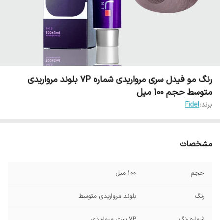
رنگ مو فیدل سری مرواریدی شماره 7P بلوند مرواریدی
متوسط حجم 100 میل
برند:
Fidel
مشخصات
حجم
100 میل
رنگ
بلوند مرواریدی متوسط
شماره رنگ
7P سری مرواریدی