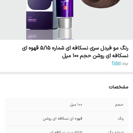
رنگ مو فیدل سری نسکافه ای شماره 5/15 قهوه ای
نسکافه ای روشن حجم 100 میل
برند:
Fidel
مشخصات
حجم
100 میل
رنگ
قهوه ای نسکافه ای روشن
شماره رنگ
5/15 سری نسکافه ای