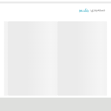
یکنواختی به دست آید.
دسته‌بندی
:
رنگ مو
بسته بندی: این محصول در بسته بندی های 100 میلی لیتری به بازار عرضه
شده است.