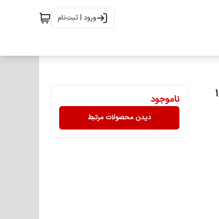
ورود | ثبت‌نام
م 120 میل شماره 1/1
ناموجود
دیدن محصولات مرتبط