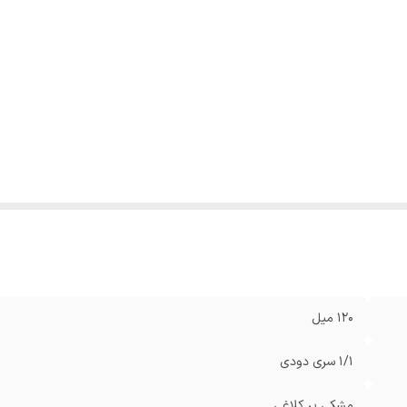
120 میل
1/1 سری دودی
مشکی پر کلاغی