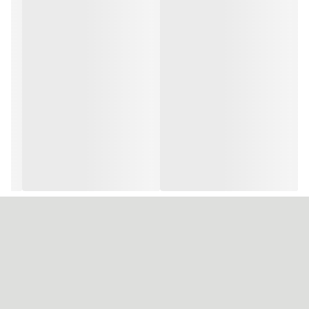
احتیاط: این محصول فقط باید توسط آرایشگران حرفه ای استفاده شود.
زنان باردار و شیرده باید قبل از استفاده از این محصول با پزشک مشورت
کنند. استفاده از دستکش محافظ هنگام استفاده از محصول ضروری است.
انجام تست قفل قبل از شروع فرآیند ضروری و الزامی است.
تست قفل شدن: شکننده ترین قسمت مو را شناسایی کنید، یک تار جدا
کنید و محصول را طبق دستورالعمل استفاده بمالید. سپس ارزیابی کنید که
آیا نتیجه از نظر واکنش مو رضایت بخش بوده است یا خیر.