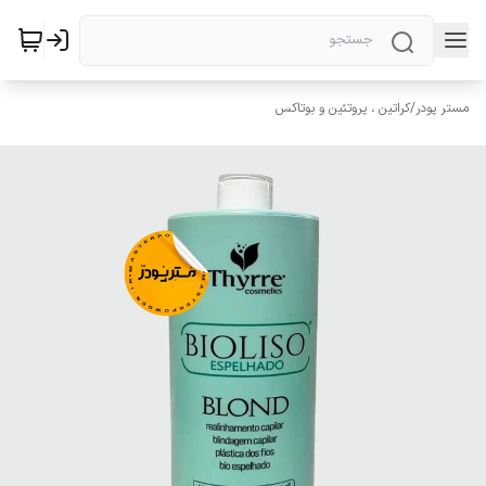
مستر پودر
/
کراتین ، پروتئین و بوتاکس