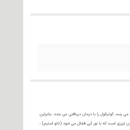
می رسد، کوتیکول را با درمان دریافتی می بندد، بنابراین
ون لیزری است که با نور آبی فعال می شود (نانو استیم) ،