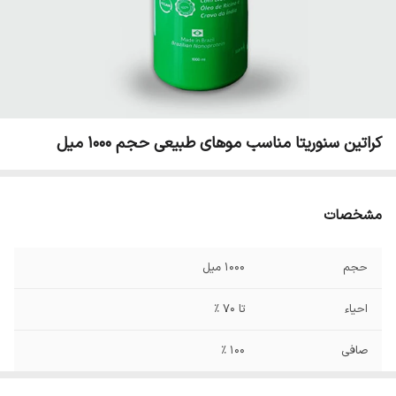
کراتین سنوریتا مناسب موهای طبیعی حجم 1000 میل
مشخصات
حجم
1000 میل
احیاء
تا 70 %
صافی
100 %
ماندگاری
8 تا 12 ماه