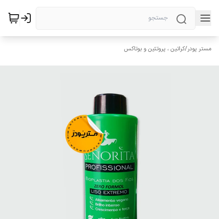
مستر پودر
/
کراتین ، پروتئین و بوتاکس