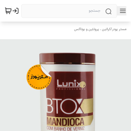
مستر پودر
/
کراتین ، پروتئین و بوتاکس