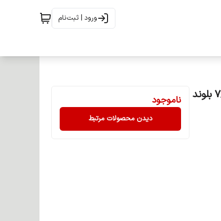
ورود | ثبت‌نام
رنگ مو آوایی (ئاوایی) گروه دودی حجم 120 میل شماره 7/1 بلوند
ناموجود
دیدن محصولات مرتبط