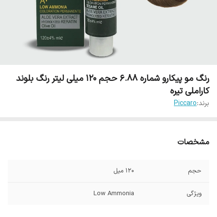
رنگ مو پیکارو شماره 6.88 حجم 120 میلی لیتر رنگ بلوند
کاراملی تیره
برند:
Piccaro
مشخصات
حجم
120 میل
ویژگی
Low Ammonia