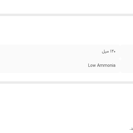
120 میل
Low Ammonia
.