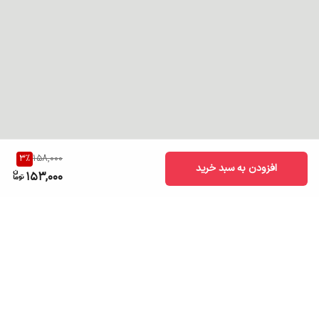
3
%
158,000
افزودن به سبد خرید
153,000
برگشت به بالا