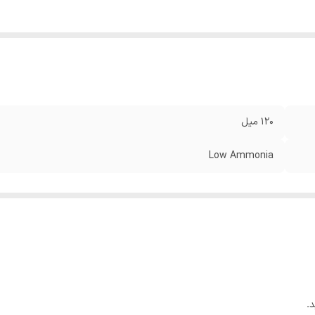
120 میل
Low Ammonia
.