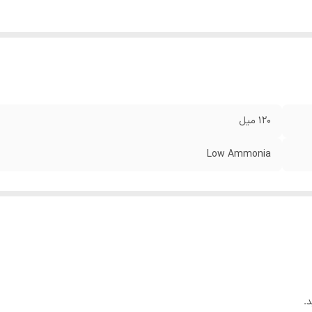
120 میل
Low Ammonia
.