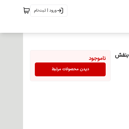
ورود | ثبت‌نام
نگ دودی بنفش
ناموجود
دیدن محصولات مرتبط