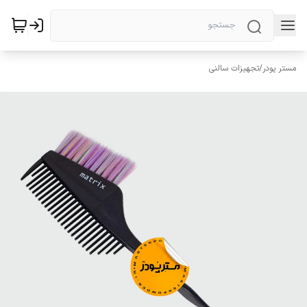
مستر پودر
/
تجهیزات سالنی