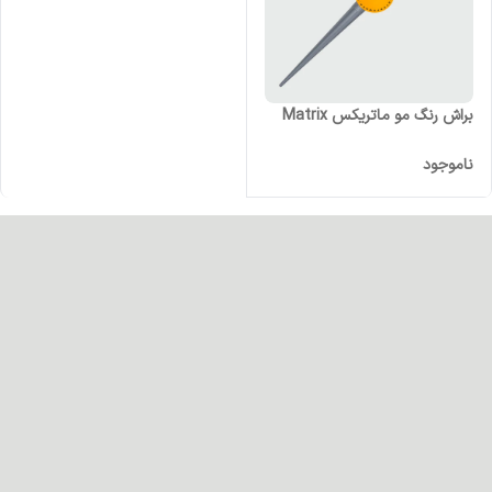
براش رنگ مو ماتریکس Matrix
ناموجود