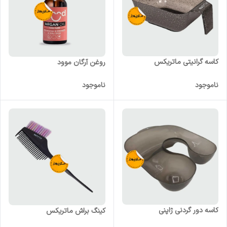
کاسه گرانیتی ماتریکس
روغن آرگان موود
ناموجود
ناموجود
کاسه دور گردنی ژاپنی
کینگ براش ماتریکس