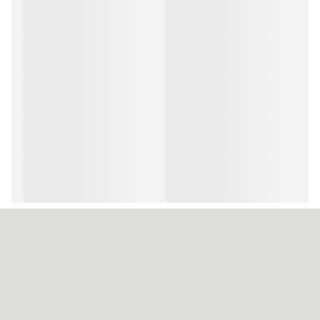
مناسب برای استایل‌های متنوع، از کلاسیک تا مدرن
ترکیبات موثر موس مو پرفکت هیر فیلر