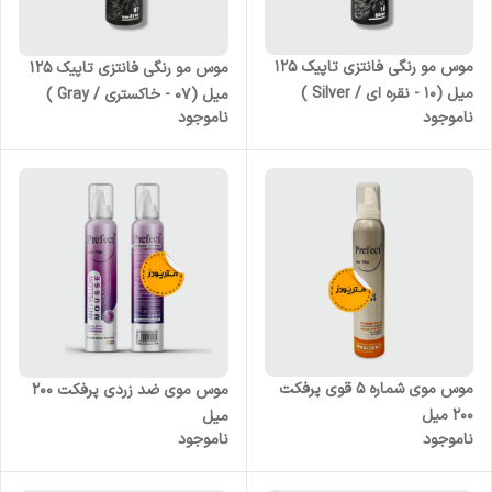
موس مو رنگی فانتزی تاپیک 125
موس مو رنگی فانتزی تاپیک 125
میل (10 - نقره ای / Silver )
میل (07 - خاکستری / Gray )
ناموجود
ناموجود
موس موی شماره 5 قوی پرفکت
موس موی ضد زردی پرفکت 200
200 میل
میل
ناموجود
ناموجود