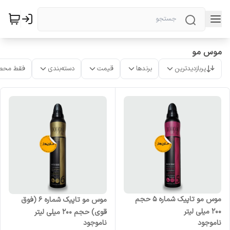
موس مو
پربازدیدترین
برندها
قیمت
دسته‌بندی
فقط محص
موس مو تاپیک شماره 5 حجم
موس مو تاپیک شماره 6 (فوق
200 میلی لیتر
قوی) حجم 200 میلی لیتر
ناموجود
ناموجود