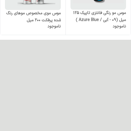
موس مو رنگی فانتزی تاپیک 125
موس موی مخصوص موهای رنگ
میل (09 - آبی / Azure Blue )
شده پرفکت 200 میل
ناموجود
ناموجود