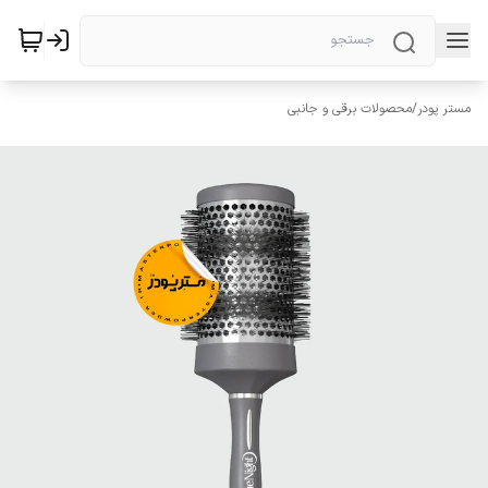
مستر پودر
/
محصولات برقی و جانبی