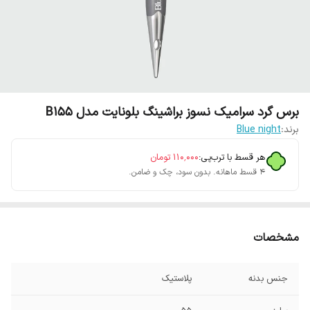
برس گرد سرامیک نسوز براشینگ بلونایت مدل B155
برند:
Blue night
هر قسط با ترب‌پی:
۱۱۰٬۰۰۰
تومان
۴ قسط ماهانه. بدون سود، چک و ضامن.
مشخصات
جنس بدنه
پلاستیک