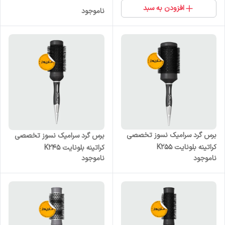
افزودن به سبد
ناموجود
برس گرد سرامیک نسوز تخصصی
برس گرد سرامیک نسوز تخصصی
کراتینه بلونایت K255
کراتینه بلونایت K245
ناموجود
ناموجود