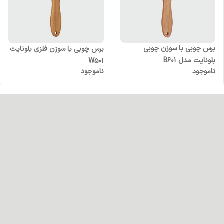
برس چوبی با سوزن چوبی
برس چوبی با سوزن فلزی بلونایت
بلونایت مدل B601
W501
ناموجود
ناموجود