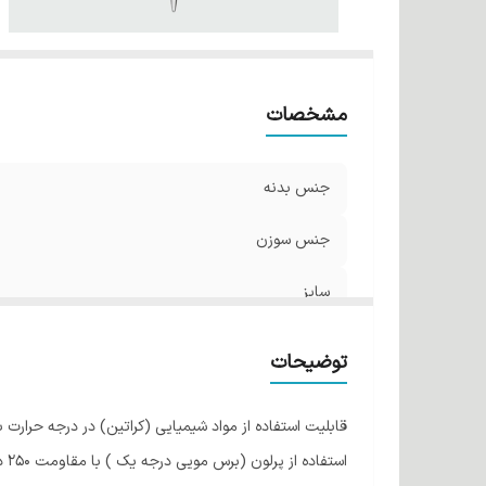
مشخصات
جنس بدنه
جنس سوزن
سایز
توضیحات
قابلیت استفاده از مواد شیمیایی (کراتین) در درجه حرارت با
استفاده از پرلون (برس مویی درجه یک ) با مقاومت 250 درجه