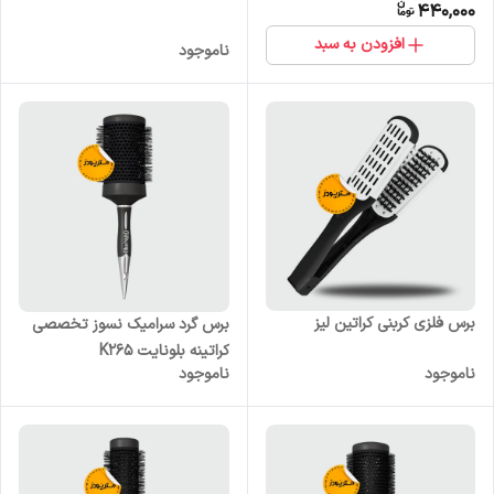
440,000
افزودن به سبد
ناموجود
برس فلزی کربنی کراتین لیز
برس گرد سرامیک نسوز تخصصی
کراتینه بلونایت K265
ناموجود
ناموجود