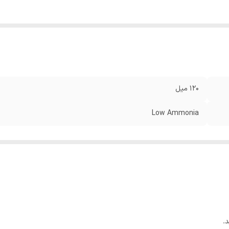
120 میل
Low Ammonia
.