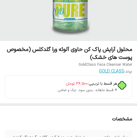
محلول آرایش پاک کن حاوی آلوئه ورا گلدکلس (مخصوص
پوست های خشک)
GoldClass Face Cleanser Water
برند:
GOLD CLASS
هر قسط با ترب‌پی:
۳۶٬۵۰۰
تومان
۴ قسط ماهانه. بدون سود، چک و ضامن.
مشخصات