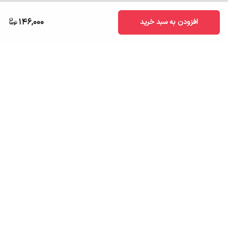
146,000
افزودن به سبد خرید
برگشت به بالا
ارسال به سراسر کشور
تضمین اصالت کالا