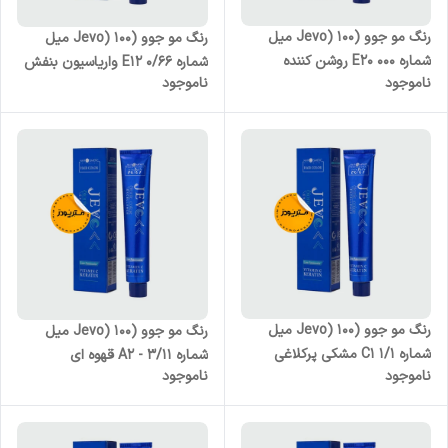
رنگ مو جوو (Jevo) 100 میل
رنگ مو جوو (Jevo) 100 میل
شماره E20 000 روشن کننده
شماره E12 0/66 واریاسیون بنفش
ناموجود
ناموجود
رنگ مو جوو (Jevo) 100 میل
رنگ مو جوو (Jevo) 100 میل
شماره C1 1/1 مشکی پرکلاغی
شماره A2 - 3/11 قهوه ای
ناموجود
ناموجود
خاکستری تیره