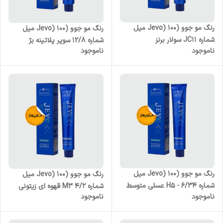
رنگ مو جوو (Jevo) 100 میل
رنگ مو جوو (Jevo) 100 میل
شماره JC11 سولار برنز
شماره 12/8 سوپر پلاتینه بژ
ناموجود
ناموجود
رنگ مو جوو (Jevo) 100 میل
رنگ مو جوو (Jevo) 100 میل
شماره H5 - 6/34 عسلی متوسط
شماره M3 4/2 قهوه ای زیتونی
ناموجود
ناموجود
متوسط