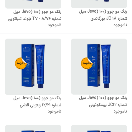
رنگ مو جوو (Jevo) 100 میل
رنگ مو جوو (Jevo) 100 میل
شماره JC 18 بورگاندی
شماره T7 - 8/76 بلوند تنباکویی
ناموجود
ناموجود
روشن
رنگ مو جوو (Jevo) 100 میل
رنگ مو جوو (Jevo) 100 میل
شماره JC12 بیسکوئیتی
شماره 12/21 زیتونی قطبی
ناموجود
ناموجود