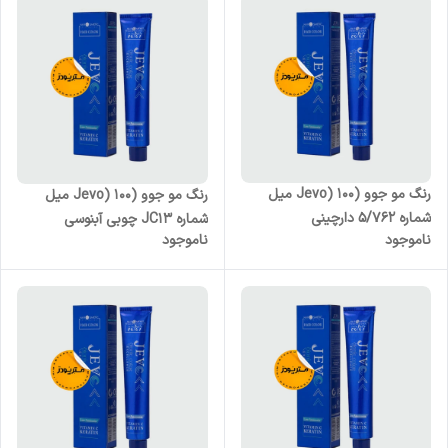
رنگ مو جوو (Jevo) 100 میل
رنگ مو جوو (Jevo) 100 میل
شماره 5/762 دارچینی
شماره JC13 چوبی آبنوسی
ناموجود
ناموجود