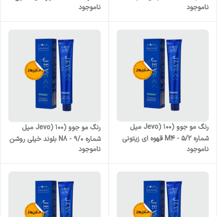
ناموجود
ناموجود
متوسط
رنگ مو جوو (Jevo) 100 میل
رنگ مو جوو (Jevo) 100 میل
شماره M4 - 5/2 قهوه ای زیتونی
شماره N8 - 9/0 بلوند خیلی روشن
ناموجود
ناموجود
روشن