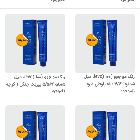
رنگ مو جوو (Jevo) 100 میل
رنگ مو جوو (Jevo) 100 میل
شماره 4/62 شاه بلوطی تیره
شماره 5/562 پیچک جنگل ( گوجه
ناموجود
ناموجود
ای )