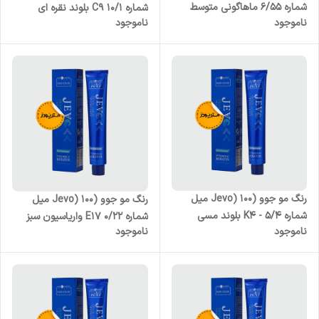
شماره 6/55 ماهاگونی متوسط
شماره C9 10/1 بلوند نقره ای
ناموجود
ناموجود
رنگ مو جوو (Jevo) 100 میل
رنگ مو جوو (Jevo) 100 میل
شماره K4 - 5/4 بلوند مسی
شماره E17 0/22 واریاسیون سبز
ناموجود
ناموجود
روشن