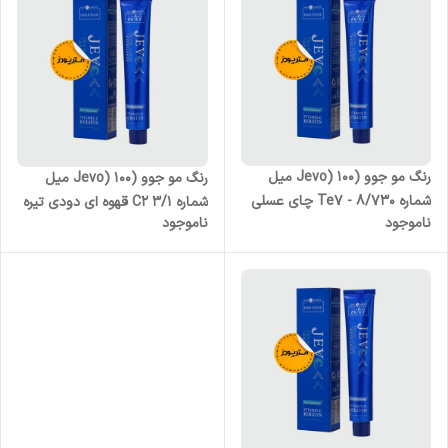
رنگ مو جوو (Jevo) 100 میل
رنگ مو جوو (Jevo) 100 میل
شماره Te7 - 8/730 چای عسلی
شماره C2 3/1 قهوه ای دودی تیره
ناموجود
ناموجود