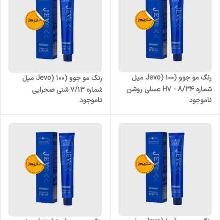
رنگ مو جوو (Jevo) 100 میل
رنگ مو جوو (Jevo) 100 میل
شماره H7 - 8/34 عسلی روشن
شماره 7/13 شنی صحرایی
ناموجود
ناموجود