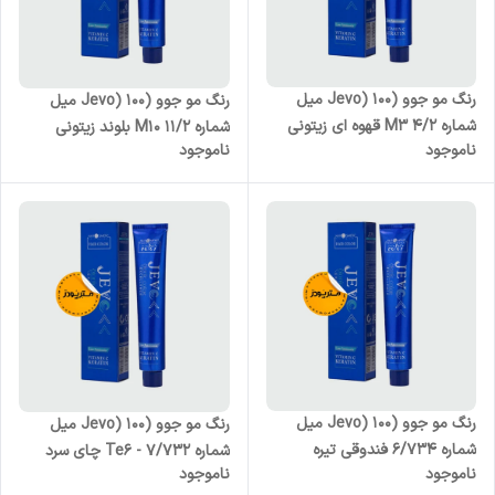
رنگ مو جوو (Jevo) 100 میل
رنگ مو جوو (Jevo) 100 میل
شماره M3 4/2 قهوه ای زیتونی
شماره M10 11/2 بلوند زیتونی
ناموجود
ناموجود
متوسط
پلاتینه
رنگ مو جوو (Jevo) 100 میل
رنگ مو جوو (Jevo) 100 میل
شماره 6/734 فندوقی تیره
شماره Te6 - 7/732 چای سرد
ناموجود
ناموجود