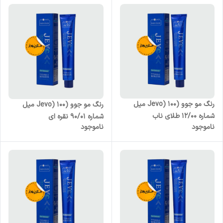
رنگ مو جوو (Jevo) 100 میل
رنگ مو جوو (Jevo) 100 میل
شماره 12/00 طلای ناب
شماره 90/01 نقره ای
ناموجود
ناموجود