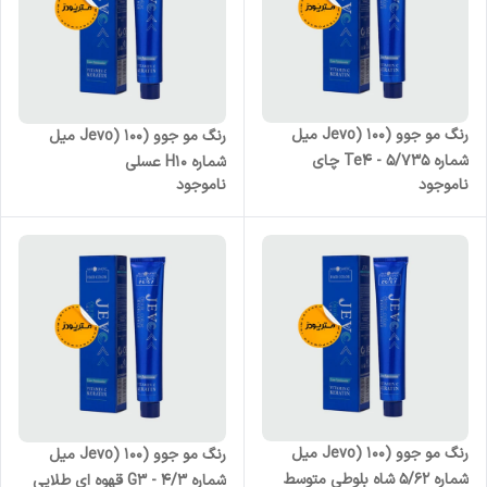
رنگ مو جوو (Jevo) 100 میل
رنگ مو جوو (Jevo) 100 میل
شماره Te4 - 5/735 چای
شماره H10 عسلی
ناموجود
ناموجود
دارچینی
رنگ مو جوو (Jevo) 100 میل
رنگ مو جوو (Jevo) 100 میل
شماره 5/62 شاه بلوطی متوسط
شماره G3 - 4/3 قهوه ای طلایی