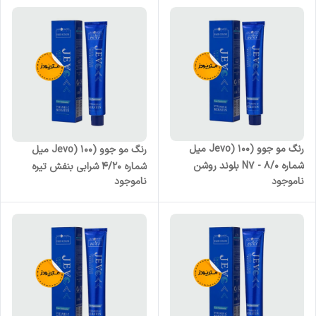
رنگ مو جوو (Jevo) 100 میل
رنگ مو جوو (Jevo) 100 میل
شماره N7 - 8/0 بلوند روشن
شماره 4/20 شرابی بنفش تیره
ناموجود
ناموجود