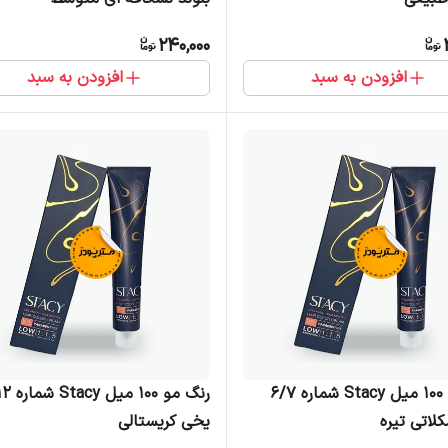
240,000
افزودن به سبد
افزودن به سبد
رنگ مو 100 میل Stacy شماره 6/7
رنگ مو 100
کلاتی تیره
یخی کریستالی