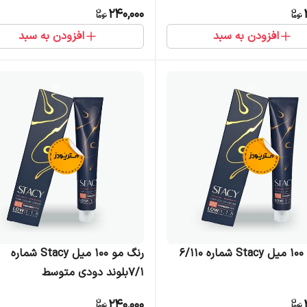
240,000
افزودن به سبد
افزودن به سبد
رنگ مو 100 میل Stacy شماره 6/110
رنگ مو 100 میل Stacy شماره
7/1بلوند دودی متوسط
240,000