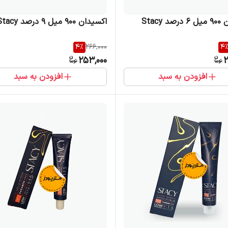
 Stacy
اکسیدان 900 میل 9 درصد Stacy
4
%
266,000
4
253,000
2
افزودن به سبد
افزودن به سبد