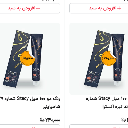
افزودن به سبد
افزودن به سبد
رنگ مو 100 میل Stacy شماره
رنگ مو 00
شامپاینی
240,000