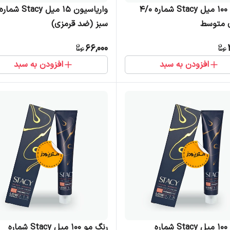
رنگ مو 100 میل Stacy شماره 4/0
ی متوسط
سبز (ضد قرمزی)
66,000
افزودن به سبد
افزودن به سبد
رنگ مو 100 میل Stacy شماره
رنگ مو 100 میل Stacy شماره