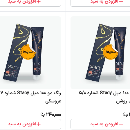
افزودن به سبد
افزودن به سبد
رنگ مو 100 میل Stacy شماره 5/0
رنگ مو 100
ی روشن
عروسکی
240,000
افزودن به سبد
افزودن به سبد